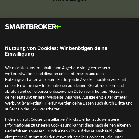
Social Media
Mehr entdecken
Unternehmen
Adresse & Kontakt