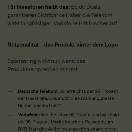
Für Investoren heißt das:
Beide Deals
garantieren Sichtbarkeit, aber die Telekom
wirkt langfristiger, Vodafone tritt frischer auf.
Netzqualität – das Produkt hinter dem Logo
Sponsoring wirkt nur, wenn das
Produktversprechen stimmt.
Deutsche Telekom:
5G erreicht über 98 Prozent
der Haushalte. Das stützt die Erzählung „beste
Bühne, bestes Netz“.
Vodafone:
liegt bei etwa 92 Prozent und will bald
die 95-Prozent-Marke knacken. Passend zum
BVB-Narrativ: Aufholen, angreifen, dranbleiben.