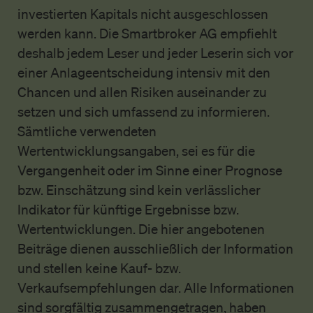
investierten Kapitals nicht ausgeschlossen
werden kann. Die Smartbroker AG empfiehlt
deshalb jedem Leser und jeder Leserin sich vor
einer Anlageentscheidung intensiv mit den
Chancen und allen Risiken auseinander zu
setzen und sich umfassend zu informieren.
Sämtliche verwendeten
Wertentwicklungsangaben, sei es für die
Vergangenheit oder im Sinne einer Prognose
bzw. Einschätzung sind kein verlässlicher
Indikator für künftige Ergebnisse bzw.
Wertentwicklungen. Die hier angebotenen
Beiträge dienen ausschließlich der Information
und stellen keine Kauf- bzw.
Verkaufsempfehlungen dar. Alle Informationen
sind sorgfältig zusammengetragen, haben