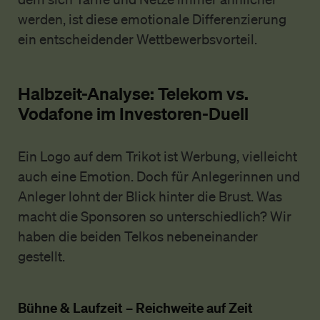
werden, ist diese emotionale Differenzierung
ein entscheidender Wettbewerbsvorteil.
Halbzeit-Analyse: Telekom vs.
Vodafone im Investoren-Duell
Ein Logo auf dem Trikot ist Werbung, vielleicht
auch eine Emotion. Doch für Anlegerinnen und
Anleger lohnt der Blick hinter die Brust. Was
macht die Sponsoren so unterschiedlich? Wir
haben die beiden Telkos nebeneinander
gestellt.
Bühne & Laufzeit – Reichweite auf Zeit