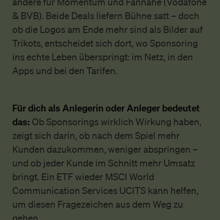
andere für Momentum und Fannähe (Vodafone
& BVB). Beide Deals liefern Bühne satt – doch
ob die Logos am Ende mehr sind als Bilder auf
Trikots, entscheidet sich dort, wo Sponsoring
ins echte Leben überspringt: im Netz, in den
Apps und bei den Tarifen.
Für dich als Anlegerin oder Anleger bedeutet
das:
Ob Sponsorings wirklich Wirkung haben,
zeigt sich darin, ob nach dem Spiel mehr
Kunden dazukommen, weniger abspringen –
und ob jeder Kunde im Schnitt mehr Umsatz
bringt. Ein ETF wieder MSCI World
Communication Services UCITS kann helfen,
um diesen Fragezeichen aus dem Weg zu
gehen.