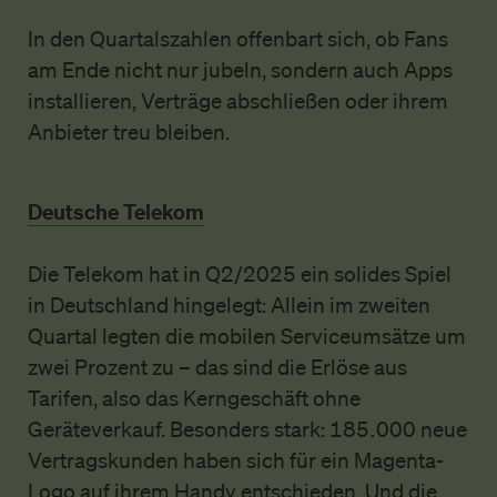
In den Quartalszahlen offenbart sich, ob Fans
am Ende nicht nur jubeln, sondern auch Apps
installieren, Verträge abschließen oder ihrem
Anbieter treu bleiben.
Deutsche Telekom
Die Telekom hat in Q2/2025 ein solides Spiel
in Deutschland hingelegt: Allein im zweiten
Quartal legten die mobilen Serviceumsätze um
zwei Prozent zu – das sind die Erlöse aus
Tarifen, also das Kerngeschäft ohne
Geräteverkauf. Besonders stark: 185.000 neue
Vertragskunden haben sich für ein Magenta-
Logo auf ihrem Handy entschieden. Und die