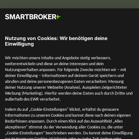
Social Media
Mehr entdecken
Unternehmen
Adresse & Kontakt