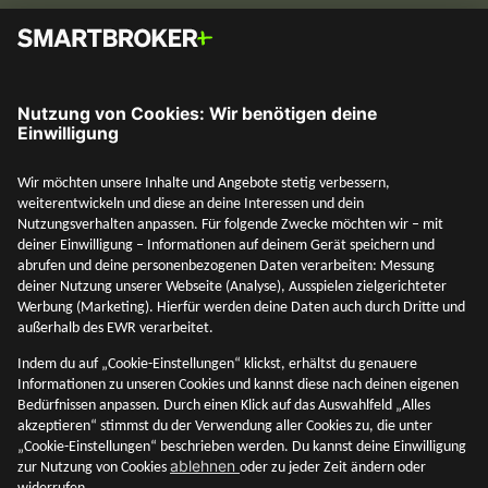
Social Media
Mehr entdecken
Unternehmen
Adresse & Kontakt