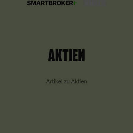
AKTIEN
Artikel zu Aktien