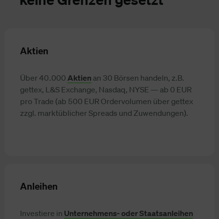
Aktien
Über 40.000
Aktien
an 30 Börsen handeln, z.B.
gettex, L&S Exchange, Nasdaq, NYSE — ab 0 EUR
pro Trade (ab 500 EUR Ordervolumen über gettex
zzgl. marktüblicher Spreads und Zuwendungen).
Anleihen
Investiere in
Unternehmens- oder Staatsanleihen