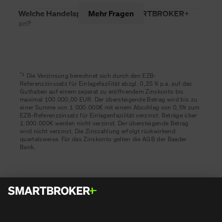
Welche Handelsplätze bietet SMARTBROKER+
Mehr Fragen
an?
*
1
Die Verzinsung berechnet sich durch den EZB-
Referenzzinssatz für Einlagefazilität abzgl. 0,25 % p.a. auf das
Guthaben auf einem separat zu eröffnendem Zinskonto bis
maximal 100.000,00 EUR. Der übersteigende Betrag wird bis zu
einer Summe von 1.000.000€ mit einem Abschlag von 0,5% zum
EZB-Referenzzinsatz für Einlagenfazilität verzinst. Beträge über
1.000.000€ werden nicht verzinst. Der übersteigende Betrag
wird nicht verzinst. Die Zinszahlung erfolgt rückwirkend
quartalsweise. Für das Zinskonto gelten die AGB der Baader
Bank.