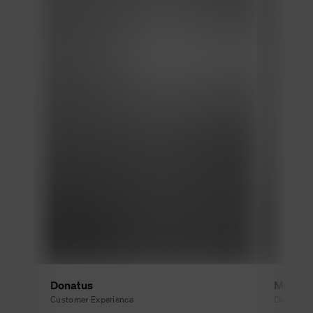
Donatus
Moham
Customer Experience
Developm