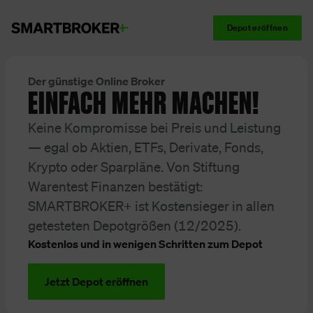
Depot eröffnen
Der günstige Online Broker
EINFACH MEHR MACHEN!
Keine Kompromisse bei Preis und Leistung
— egal ob Aktien, ETFs, Derivate, Fonds,
Krypto oder Sparpläne. Von Stiftung
Warentest Finanzen bestätigt:
SMARTBROKER+ ist Kostensieger in allen
getesteten Depotgrößen (12/2025).
Kostenlos und in wenigen Schritten zum Depot
Jetzt Depot eröffnen