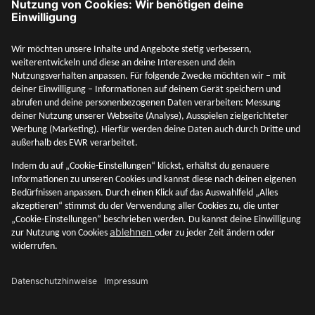
Social Media
Mehr entdecken
Unternehmen
Adresse & Kontakt
Rechtliches