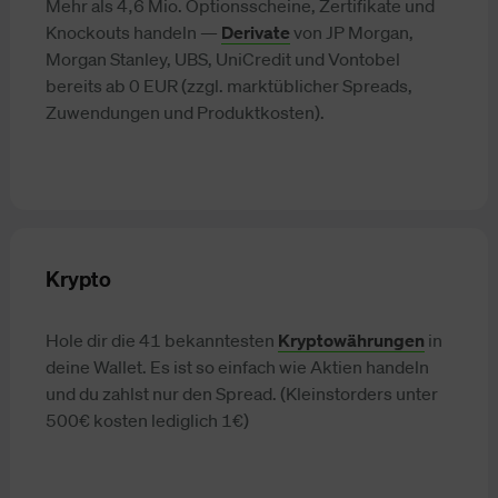
Mehr als 4,6 Mio. Optionsscheine, Zertifikate und
Knockouts handeln —
Derivate
von JP Morgan,
Morgan Stanley, UBS, UniCredit und Vontobel
bereits ab 0 EUR (zzgl. marktüblicher Spreads,
Zuwendungen und Produktkosten).
Krypto
Hole dir die 41 bekanntesten
Kryptowährungen
in
deine Wallet. Es ist so einfach wie Aktien handeln
und du zahlst nur den Spread. (Kleinstorders unter
500€ kosten lediglich 1€)