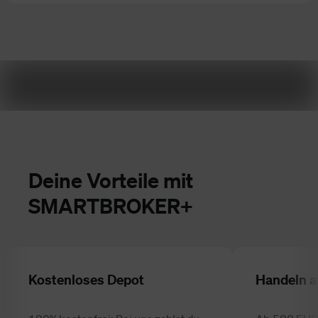
Deine Vorteile mit
SMARTBROKER+
Kostenloses Depot
Handeln a