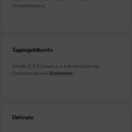
Produktkosten).
Tagesgeldkonto
Erhalte 2,0 % Zinsen p.a. (variabel) auf das
Guthaben deines
Zinskontos
.¹
Derivate