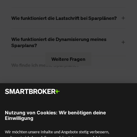
Wie funktioniert die Lastschrift bei Sparplänen?
Wie funktioniert die Dynamisierung meines
Sparplans?
Weitere Fragen
Wo finde ich meine Sparpläne?
Social Media