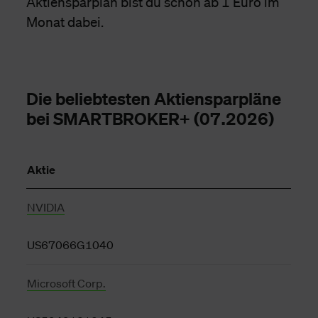
Aktiensparplan bist du schon ab 1 Euro im
Monat dabei.
Die beliebtesten Aktiensparpläne
bei SMARTBROKER+ (07.2026)
Aktie
NVIDIA
US67066G1040
Microsoft Corp.