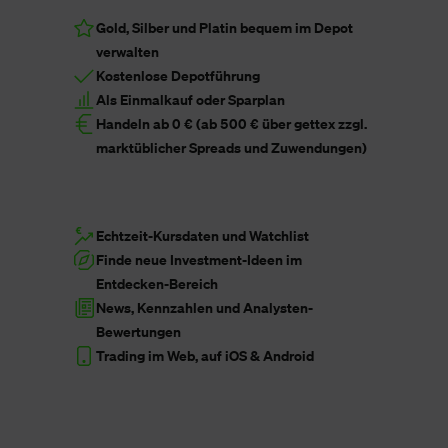
Gold, Silber und Platin bequem im Depot
verwalten
Kostenlose Depotführung
Als Einmalkauf oder Sparplan
Handeln ab 0 € (ab 500 € über gettex zzgl.
marktüblicher Spreads und Zuwendungen)
Echtzeit-Kursdaten und Watchlist
Finde neue Investment-Ideen im
Entdecken-Bereich
News, Kennzahlen und Analysten-
Bewertungen
Trading im Web, auf iOS & Android