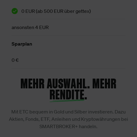
0 EUR (ab 500 EUR über gettex)
ansonsten 4 EUR
Sparplan
0 €
MEHR AUSWAHL. MEHR
RENDITE
.
Mit ETC bequem in Gold und Silber investieren. Dazu
Aktien, Fonds, ETF, Anleihen und Kryptowährungen bei
SMARTBROKER+ handeln.