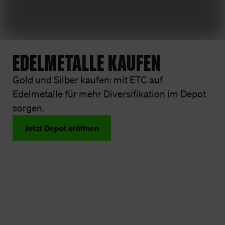
EDELMETALLE KAUFEN
Gold und Silber kaufen: mit ETC auf
Edelmetalle für mehr Diversifikation im Depot
sorgen.
Jetzt Depot eröffnen