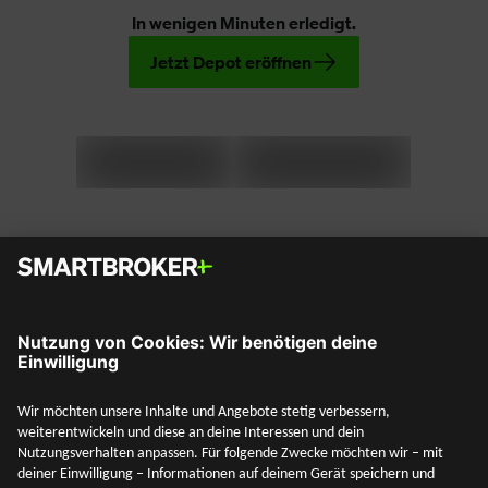
In wenigen Minuten erledigt.
Jetzt Depot eröffnen
Social Media