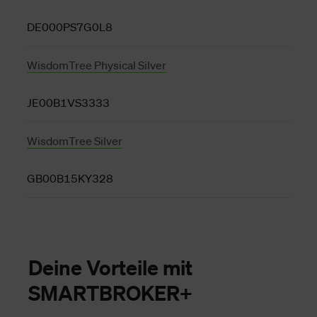
DE000PS7G0L8
WisdomTree Physical Silver
JE00B1VS3333
WisdomTree Silver
GB00B15KY328
Deine Vorteile mit
SMARTBROKER+