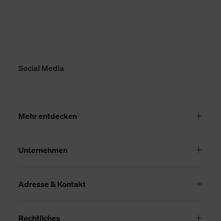
Social Media
Mehr entdecken
Unternehmen
Adresse & Kontakt
Rechtliches