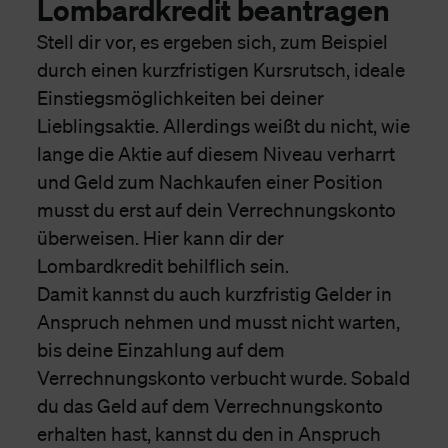
Lombardkredit beantragen
Stell dir vor, es ergeben sich, zum Beispiel
durch einen kurzfristigen Kursrutsch, ideale
Einstiegsmöglichkeiten bei deiner
Lieblingsaktie. Allerdings weißt du nicht, wie
lange die Aktie auf diesem Niveau verharrt
und Geld zum Nachkaufen einer Position
musst du erst auf dein Verrechnungskonto
überweisen. Hier kann dir der
Lombardkredit behilflich sein.
Damit kannst du auch kurzfristig Gelder in
Anspruch nehmen und musst nicht warten,
bis deine Einzahlung auf dem
Verrechnungskonto verbucht wurde. Sobald
du das Geld auf dem Verrechnungskonto
erhalten hast, kannst du den in Anspruch