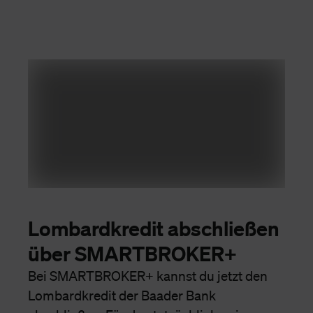
Lombardkredit abschließen
über SMARTBROKER+
Bei SMARTBROKER+ kannst du jetzt den
Lombardkredit der Baader Bank