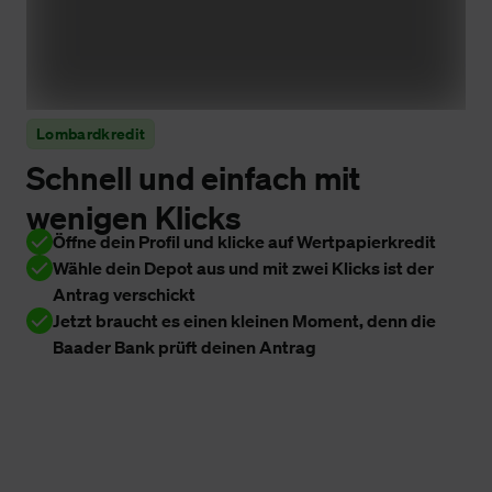
Lombardkredit
Schnell und einfach mit
wenigen Klicks
Öffne dein Profil und klicke auf Wertpapierkredit
Wähle dein Depot aus und mit zwei Klicks ist der
Antrag verschickt
Jetzt braucht es einen kleinen Moment, denn die
Baader Bank prüft deinen Antrag