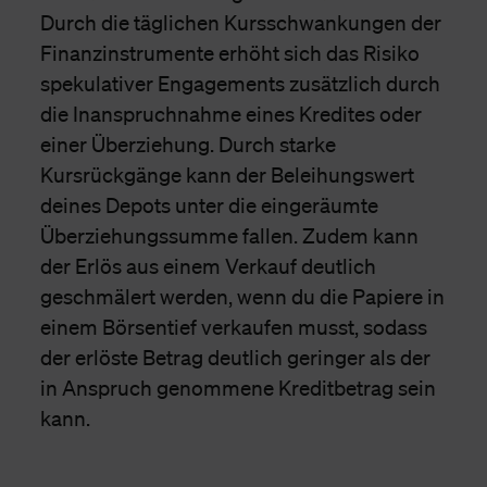
Durch die täglichen Kursschwankungen der
Finanzinstrumente erhöht sich das Risiko
spekulativer Engagements zusätzlich durch
die Inanspruchnahme eines Kredites oder
einer Überziehung. Durch starke
Kursrückgänge kann der Beleihungswert
deines Depots unter die eingeräumte
Überziehungssumme fallen. Zudem kann
der Erlös aus einem Verkauf deutlich
geschmälert werden, wenn du die Papiere in
einem Börsentief verkaufen musst, sodass
der erlöste Betrag deutlich geringer als der
in Anspruch genommene Kreditbetrag sein
kann.