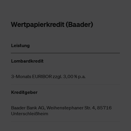
Wertpapierkredit (Baader)
Leistung
Lombardkredit
3-Monats EURIBOR zzgl. 3,00 % p.a.
Kreditgeber
Baader Bank AG, Weihenstephaner Str. 4, 85716
Unterschleißheim