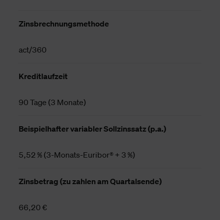
Zinsbrechnungsmethode
act/360
Kreditlaufzeit
90 Tage (3 Monate)
Beispielhafter variabler Sollzinssatz (p.a.)
5,52 % (3-Monats-Euribor® + 3 %)
Zinsbetrag (zu zahlen am Quartalsende)
66,20 €