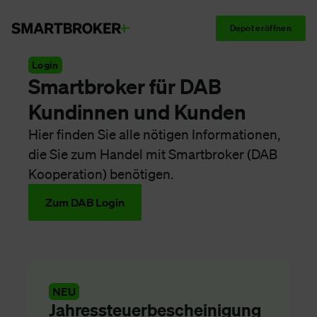
Depot eröffnen
Login
Smartbroker für DAB
Kundinnen und Kunden
Hier finden Sie alle nötigen Informationen,
die Sie zum Handel mit Smartbroker (DAB
Kooperation) benötigen.
Zum DAB Login
NEU
Jahressteuerbescheinigung