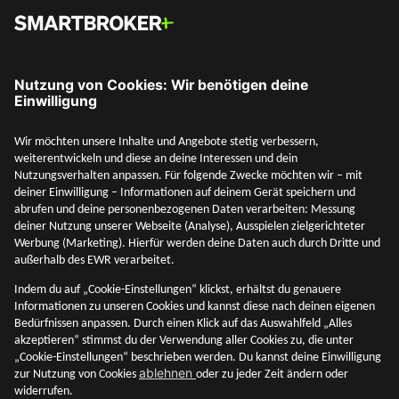
Social Media
Mehr entdecken
Unternehmen
Adresse & Kontakt