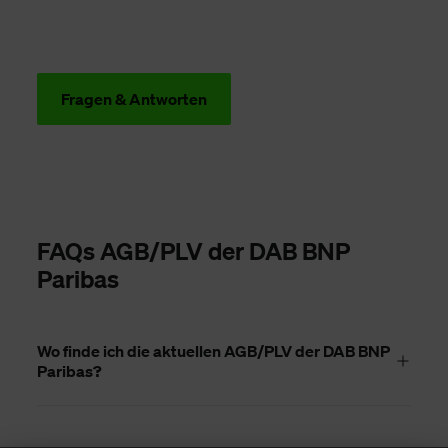
Fragen & Antworten
FAQs AGB/PLV der DAB BNP
Paribas
Wo finde ich die aktuellen AGB/PLV der DAB BNP
Paribas?