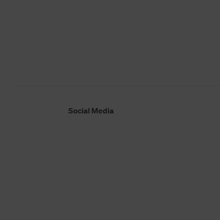
Social Media