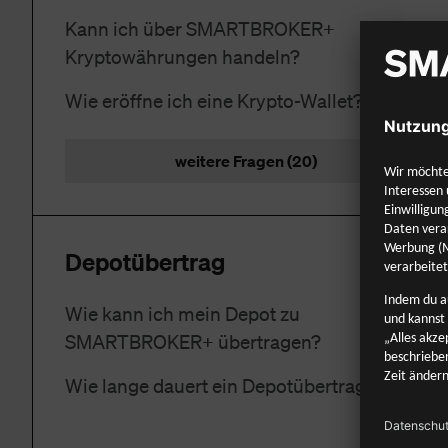
Kann ich über SMARTBROKER+
Kryptowährungen handeln?
Wie eröffne ich eine Krypto-Wallet?
weitere Fragen (20)
Depotübertrag
Wie kann ich mein Depot zu
SMARTBROKER+ übertragen?
Wie lange dauert ein Depotübertrag?