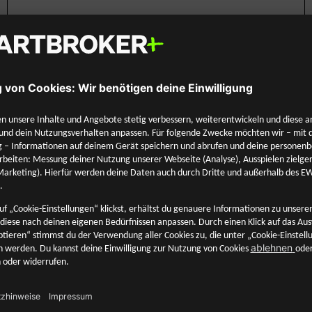
Welche Voraussetzungen gelten für die
Anlage eines Zinskontos?
Wie eröffne ich ein Zinskonto?
weitere Fragen (7)
Ein- und Auszahlungen
Wie kann ich Einzahlungen vornehmen?
Wie kann ich Auszahlungen vornehmen?