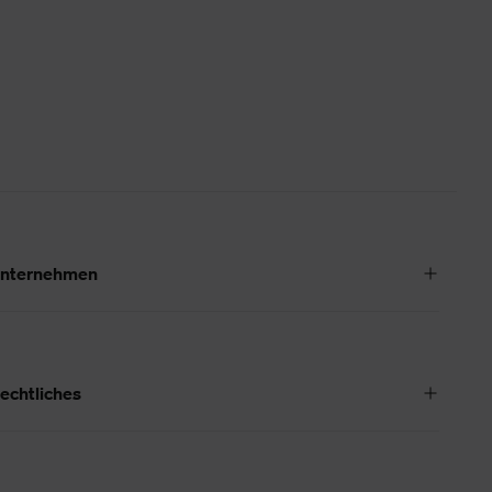
nternehmen
echtliches