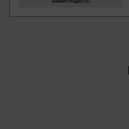
weitere Fragen (1)