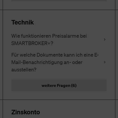
Technik
Wie funktionieren Preisalarme bei
SMARTBROKER+?
Für welche Dokumente kann ich eine E-
Mail-Benachrichtigung an- oder
ausstellen?
weitere Fragen (6)
Zinskonto