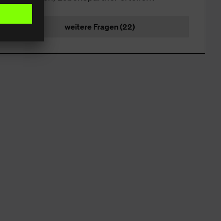
weitere Fragen (22)