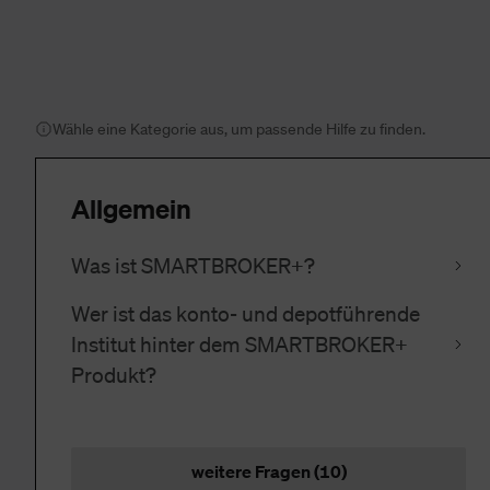
Wähle eine Kategorie aus, um passende Hilfe zu finden.
Allgemein
Was ist SMARTBROKER+?
Wer ist das konto- und depotführende
Institut hinter dem SMARTBROKER+
Produkt?
weitere Fragen (10)