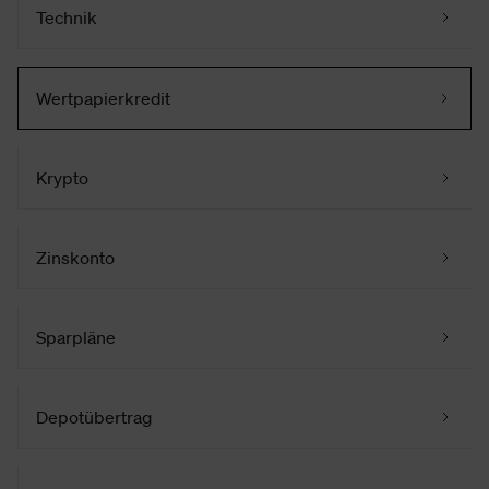
Technik
Wertpapierkredit
Krypto
Zinskonto
Sparpläne
Depotübertrag