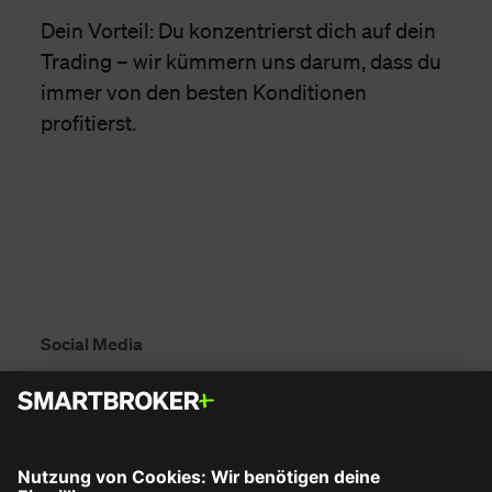
Dein Vorteil: Du konzentrierst dich auf dein
Trading – wir kümmern uns darum, dass du
immer von den besten Konditionen
profitierst.
Social Media
Mehr entdecken