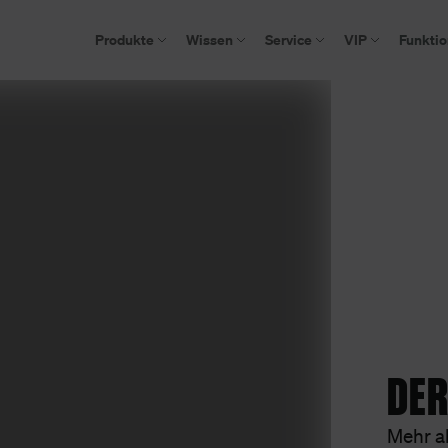
Produkte
Wissen
Service
VIP
Funkti
DER
Mehr al