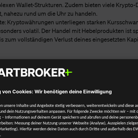
exen Wallet-Strukturen. Zudem bieten viele Krypto-D
t, nahezu rund um die Uhr zu handeln.
hte: Kryptowährungen unterliegen starken Kursschw
sonders volatil. Der Handel mit Hebelprodukten ist s
s zum vollständigen Verlust deines eingesetzten Kapi
MARTBROKER+
otführung
Handeln ab 0 € (ab 500 € über unsere
Trading 