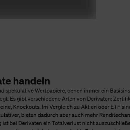
ate handeln
ind spekulative Wertpapiere, denen immer ein Basisin
egt. Es gibt verschiedene Arten von Derivaten: Zertifik
ine, Knockouts. Im Vergleich zu Aktien oder ETF sin
kulativer, bieten dadurch aber auch mehr Renditecha
g ist bei Derivaten ein Totalverlust nicht auszuschlie