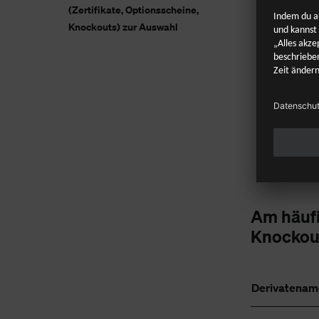
(Zertifikate, Optionsscheine,
Knockouts) zur Auswahl
Am häuf
Knockou
Derivatenam