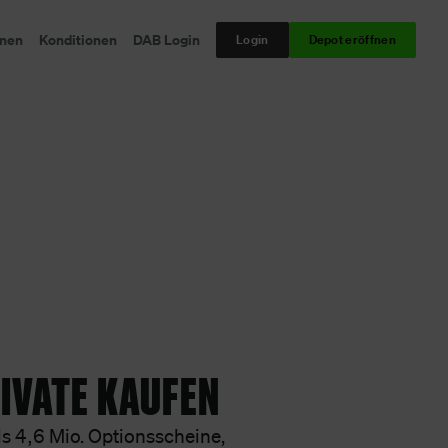
onen
Konditionen
DAB Login
Login
Depot eröffnen
IVATE KAUFEN
s 4,6 Mio. Optionsscheine,