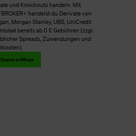
kate und Knockouts handeln. Mit
ROKER+ handelst du Derivate von
gan, Morgan Stanley, UBS, UniCredit
tobel bereits ab 0 € Gebühren (zzgl.
blicher Spreads, Zuwendungen und
tkosten).
 Depot eröffnen