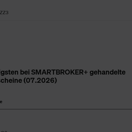
ZZ3
igsten bei SMARTBROKER+ gehandelte
scheine (07.2026)
e