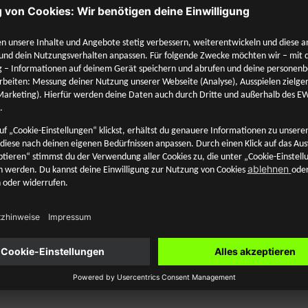
Erhalte ich Kontoauszüge bezüglich des Zinskontos
Werden auf Zinsen Steuern abgeführt?
Wie kündige ich das Zinskonto?