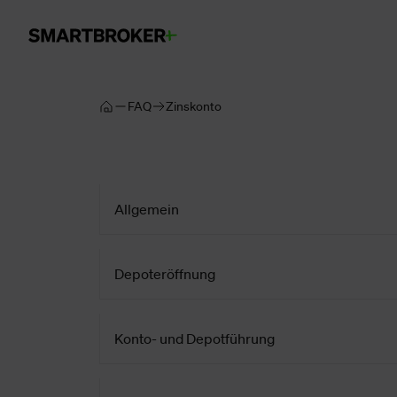
FAQ
Zinskonto
Allgemein
Depoteröffnung
Konto- und Depotführung