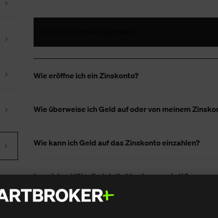
Hast du das hilfreich gefunden?
Wie eröffne ich ein Zinskonto?
Wie überweise ich Geld auf oder von meinem Zinsko
Wie kann ich Geld auf das Zinskonto einzahlen?
In welcher Höhe findet die Verzinsung statt?
Wann werden die Zinsen ausgezahlt?