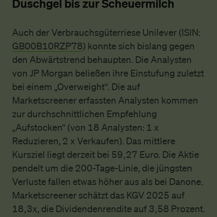
Duschgel bis zur Scheuermilch
Auch der Verbrauchsgüterriese Unilever (ISIN:
GB00B10RZP78
) konnte sich bislang gegen
den Abwärtstrend behaupten. Die Analysten
von JP Morgan beließen ihre Einstufung zuletzt
bei einem „Overweight“. Die auf
Marketscreener erfassten Analysten kommen
zur durchschnittlichen Empfehlung
„Aufstocken“ (von 18 Analysten: 1 x
Reduzieren, 2 x Verkaufen). Das mittlere
Kursziel liegt derzeit bei 59,27 Euro. Die Aktie
pendelt um die 200-Tage-Linie, die jüngsten
Verluste fallen etwas höher aus als bei Danone.
Marketscreener schätzt das KGV 2025 auf
18,3x, die Dividendenrendite auf 3,58 Prozent.