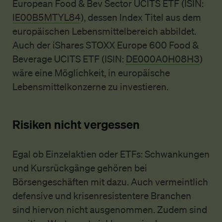
European Food & Bev Sector UCITS ETF (ISIN:
IE00B5MTYL84
), dessen Index Titel aus dem
europäischen Lebensmittelbereich abbildet.
Auch der iShares STOXX Europe 600 Food &
Beverage UCITS ETF (ISIN:
DE000A0H08H3
)
wäre eine Möglichkeit, in europäische
Lebensmittelkonzerne zu investieren.
Risiken nicht vergessen
Egal ob Einzelaktien oder ETFs: Schwankungen
und Kursrückgänge gehören bei
Börsengeschäften mit dazu. Auch vermeintlich
defensive und krisenresistentere Branchen
sind hiervon nicht ausgenommen. Zudem sind