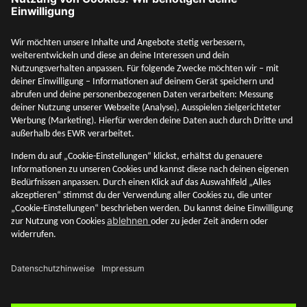
Social Media
Mehr entdecken
Unternehmen
Adresse & Kontakt
Rechtliches