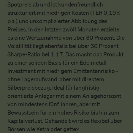
Spotpreis ab und ist kundenfreundlich
strukturiert mit niedrigen Kosten (TER 0,19 %
p.a.) und unkomplizierter Abbildung des
Preises. In den letzten zwölf Monaten erzielte
es eine Wertzunahme von über 30 Prozent. Die
Volatilität liegt ebenfalls bei über 30 Prozent,
Sharpe-Ratio bei 1,17. Das macht das Produkt
zu einer soliden Basis für ein Edelmetall-
Investment mit niedrigem Emittentenrisiko -
ohne Lageraufwand, aber mit direktem
Silberpreisbezug. Ideal für langfristig
orientierte Anleger mit einem Anlagehorizont
von mindestens fünf Jahren, aber mit
Bewusstsein für ein hohes Risiko bis hin zum
Kapitalverlust. Gehandelt wird es flexibel über
Börsen wie Xetra oder gettex.