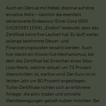
Auch ein Derivat mit Hebel, diesmal auf eine
einzelne Aktie – nämlich die ebenfalls
sehenswerte Endeavour Silver Corp (ISIN:
CA29258Y1034). „Endlos“ bedeutet, dass das
Zertifikat keine fixe Laufzeit hat. Es läuft weiter,
solange bestimmte Steuer- und
Finanzierungskosten bezahlt werden. Auch
hier steckt ein Knock-Out-Mechanismus, bei
dem das Zertifikat bei Erreichen eines Stop-
Loss-Werts, welcher aktuell um 73 Prozent
überschritten ist, wertlos wird. Der Kurs ist im
letzten Jahr um 80 Prozent angestiegen.
Turbo-Zertifikate richten sich an erfahrene
Anleger, die aktiv traden und schnelle
Marktbewegungen gezielt nutzen möchten. Bei