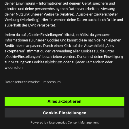
Anlageberatung, der individuellen steuerlichen
Situation und unter Einbeziehung allgemeiner
sowie objektspezifischer Grundlagen, Chancen
und Risiken, erfolgt ausdrücklich nicht.
Social Media
Blog Themen
Zur Übersicht
Akademie