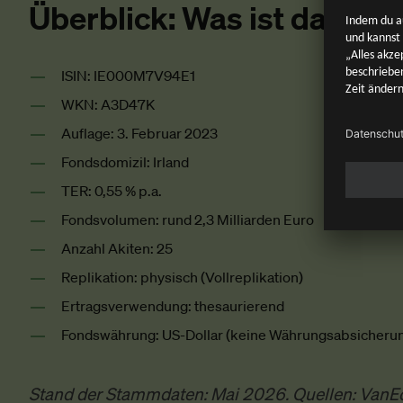
Überblick: Was ist das für
ISIN: IE000M7V94E1
WKN: A3D47K
Auflage: 3. Februar 2023
Fondsdomizil: Irland
TER: 0,55 % p.a.
Fondsvolumen: rund 2,3 Milliarden Euro
Anzahl Akiten: 25
Replikation: physisch (Vollreplikation)
Ertragsverwendung: thesaurierend
Fondswährung: US-Dollar (keine Währungsabsicheru
Stand der Stammdaten: Mai 2026. Quellen: VanEck