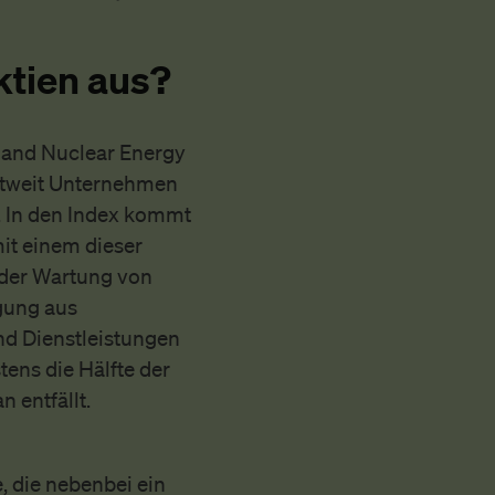
ktien aus?
 and Nuclear Energy
eltweit Unternehmen
. In den Index kommt
it einem dieser
 der Wartung von
gung aus
nd Dienstleistungen
tens die Hälfte der
 entfällt.
, die nebenbei ein