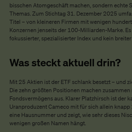
bisschen Atomgeschäft machen, sondern echte 
Themas. Zum Stichtag 31. Dezember 2025 umfas
Titel – von kleineren Firmen mit wenigen hundert
Konzernen jenseits der 100-Milliarden-Marke. Es 
fokussierter, spezialisierter Index und kein breite
Was steckt aktuell drin?
Mit 25 Aktien ist der ETF schlank besetzt – und zi
Die zehn größten Positionen machen zusammen 
Fondsvermögens aus. Klarer Platzhirsch ist der 
Uranproduzent Cameco mit für sich allein knapp 1
eine Hausnummer und zeigt, wie sehr dieses Ni
wenigen großen Namen hängt.