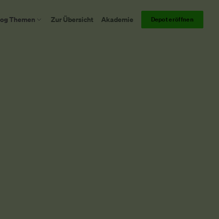
log Themen
Zur Übersicht
Akademie
Depot eröffnen