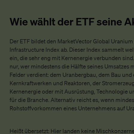
Wie wählt der ETF seine A
Der ETF bildet den MarketVector Global Uranium
Infrastructure Index ab. Dieser Index sammelt w
ein, die sehr eng mit Kernenergie verbunden sind
nur, wer mindestens die Hälfte seines Umsatzes m
Felder verdient: dem Uranbergbau, dem Bau und
Kernkraftwerken und Reaktoren, der Stromerzeu
Kernenergie oder mit Ausrüstung, Technologie u
für die Branche. Alternativ reicht es, wenn mindes
Rohstoffvorkommen eines Unternehmens auf Uran
Heißt übersetzt: Hier landen keine Mischkonzerne