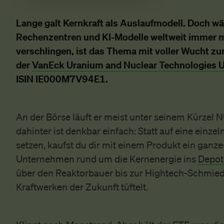
Lange galt Kernkraft als Auslaufmodell. Doch w
Rechenzentren und KI-Modelle weltweit immer 
verschlingen, ist das Thema mit voller Wucht zu
der
VanEck Uranium and Nuclear Technologies 
ISIN IE000M7V94E1.
An der Börse läuft er meist unter seinem Kürzel N
dahinter ist denkbar einfach: Statt auf eine einze
setzen, kaufst du dir mit einem Produkt ein ganz
Unternehmen rund um die Kernenergie ins
Depot
über den Reaktorbauer bis zur Hightech-Schmied
Kraftwerken der Zukunft tüftelt.