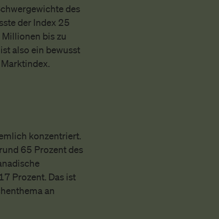
Schwergewichte des
ste der Index 25
 Millionen bis zu
ist also ein bewusst
r Marktindex.
emlich konzentriert.
rund 65 Prozent des
kanadische
7 Prozent. Das ist
schenthema an