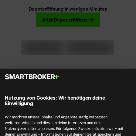
Depoteröffnung in wenigen Minuten
Jetzt Depot eröffnen
Social Media