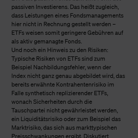
passiven Investierens. Das heißt zugleich,
dass Leistungen eines Fondsmanagements
hier nicht in Rechnung gestellt werden –
ETFs weisen somit geringere Gebühren auf
als aktiv gemanagte Fonds.
Und noch ein Hinweis zu den Risiken:
Typische Risiken von ETFs sind zum
Beispiel Nachbildungsfehler, wenn der
Index nicht ganz genau abgebildet wird, das
bereits erwähnte Kontrahentenrisiko im
Falle synthetisch replizierender ETFs,
wonach Sicherheiten durch die
Tauschpartei nicht gewährleistet werden,
ein Liquiditätsrisiko oder zum Beispiel das
Marktrisiko, das sich aus markttypischen
Preisschwankungen ergibt. Diskutiert