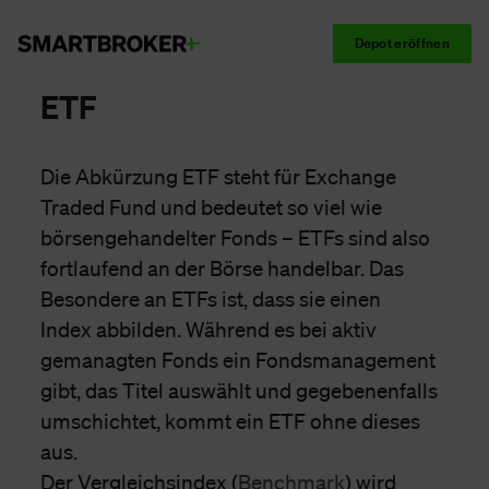
Depot eröffnen
ETF
Die Abkürzung ETF steht für Exchange
Traded Fund und bedeutet so viel wie
börsengehandelter Fonds – ETFs sind also
fortlaufend an der Börse handelbar. Das
Besondere an ETFs ist, dass sie einen
Index abbilden. Während es bei aktiv
gemanagten Fonds ein Fondsmanagement
gibt, das Titel auswählt und gegebenenfalls
umschichtet, kommt ein ETF ohne dieses
aus.
Der Vergleichsindex (
Benchmark
) wird