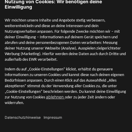
Social Media
Mehr entdecken
Unternehmen
Adresse & Kontakt
Rechtliches