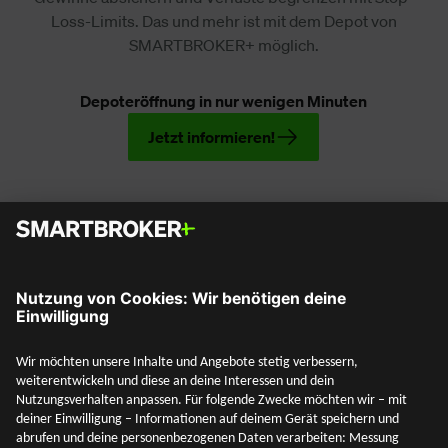
Loss-Limits. Das und mehr ist mit dem Depot von
SMARTBROKER+ möglich.
Depoteröffnung in nur wenigen Minuten
Jetzt informieren!
Social Media
Mehr entdecken