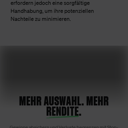
erfordern jedoch eine sorgfältige
Handhabung, um ihre potenziellen
Nachteile zu minimieren.
MEHR AUSWAHL. MEHR
RENDITE
.
Gewinne absichern und Verluste begrenzen mit Stop-