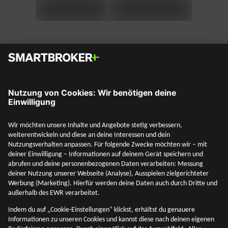
Social Media
Mehr entdecken
Unternehmen