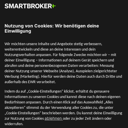
Social Media
Mehr entdecken
Unternehmen
Adresse & Kontakt
Rechtliches