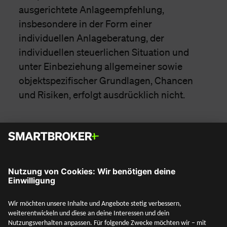
ausgerichtete Anlageempfehlung,
insbesondere in der Form einer
individuellen Anlageberatung, der
individuellen steuerlichen Situation und
unter Einbeziehung allgemeiner sowie
objektspezifischer Grundlagen, Chancen
und Risiken, erfolgt ausdrücklich nicht.
Social Media