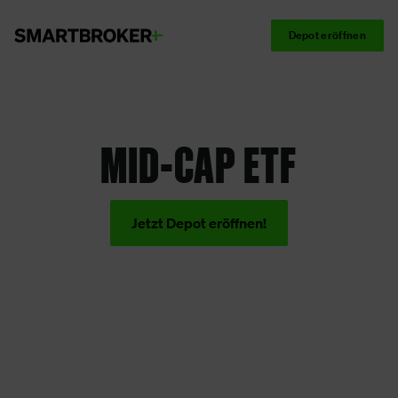
Depot eröffnen
MID-CAP ETF
Jetzt Depot eröffnen!