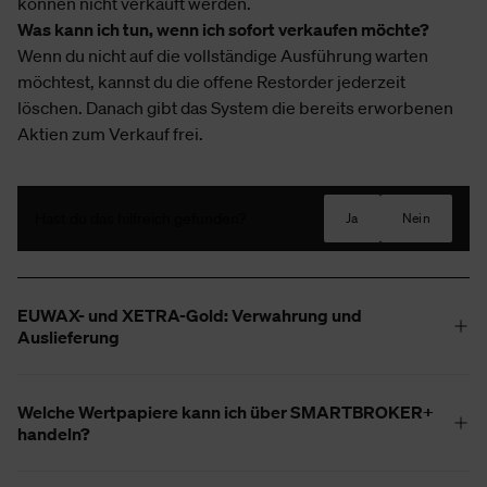
können nicht verkauft werden.
Was kann ich tun, wenn ich sofort verkaufen möchte?
Wenn du nicht auf die vollständige Ausführung warten
möchtest, kannst du die offene Restorder jederzeit
löschen. Danach gibt das System die bereits erworbenen
Aktien zum Verkauf frei.
Hast du das hilfreich gefunden?
Ja
Nein
EUWAX- und XETRA-Gold: Verwahrung und
Auslieferung
Welche Wertpapiere kann ich über SMARTBROKER+
handeln?