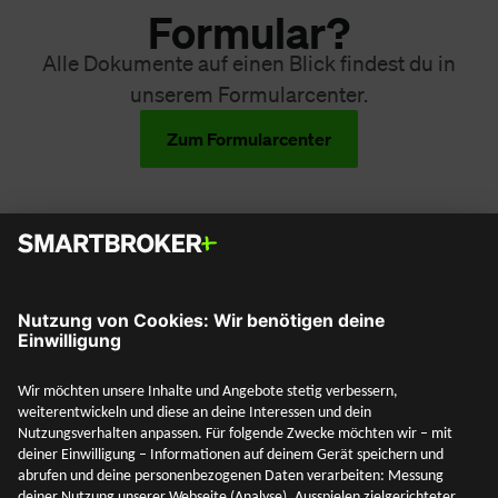
Formular?
Alle Dokumente auf einen Blick findest du in
unserem Formularcenter.
Zum Formularcenter
Social Media
Mehr entdecken